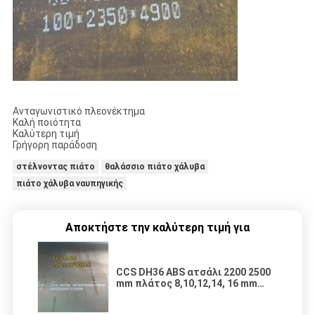
Ανταγωνιστικό πλεονέκτημα
Καλή ποιότητα
Καλύτερη τιμή
Γρήγορη παράδοση
στέλνοντας πιάτο
θαλάσσιο πιάτο χάλυβα
πιάτο χάλυβα ναυπηγικής
Αποκτήστε την καλύτερη τιμή για
CCS DH36 ABS ατσάλι 2200 2500
mm πλάτος 8,10,12,14, 16 mm
πάχος DH36 πλάκα χάλυβα για
πλοία αντικατάστασης