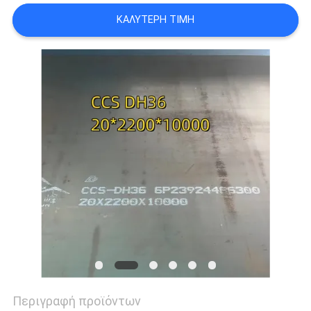
ΚΑΛΎΤΕΡΗ ΤΙΜΉ
SITEMAP
PRIVACY
POLICY
Περιγραφή προϊόντων