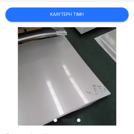
SITEMAP
ΚΑΛΎΤΕΡΗ ΤΙΜΉ
PRIVACY
POLICY