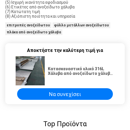
(5) Ισχυρή ικανότητα εφοδιασμού
(6) Ετικέτες από ανοξείδωτο χάλυβα
(7) Κατώτατη τιμή
(8) Αξιόπιστη ποιότητα και υπηρεσία
επιτροπές ανοξείδωτου
φύλλο μετάλλων ανοξείδωτου
πλάκα από ανοξείδωτο χάλυβα
Αποκτήστε την καλύτερη τιμή για
Κατασκευαστικό υλικό 316L
Χάλυβα από ανοξείδωτο χάλυβα
φύλλο μετάλλου 1.4404 SS316L
SUS316L Χάλυβα από
ανοξείδωτο
Να συνεχίσει
Top Προϊόντα