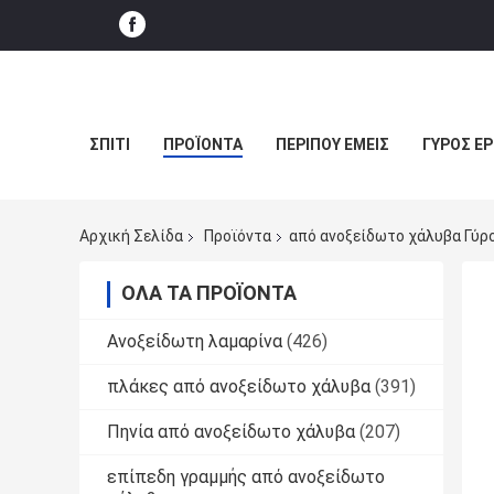
ΣΠΊΤΙ
ΠΡΟΪΌΝΤΑ
ΠΕΡΊΠΟΥ ΕΜΕΊΣ
ΓΎΡΟΣ Ε
Αρχική Σελίδα
Προϊόντα
από ανοξείδωτο χάλυβα Γύρ
ΌΛΑ ΤΑ ΠΡΟΪΌΝΤΑ
Ανοξείδωτη λαμαρίνα
(426)
πλάκες από ανοξείδωτο χάλυβα
(391)
Πηνία από ανοξείδωτο χάλυβα
(207)
επίπεδη γραμμής από ανοξείδωτο