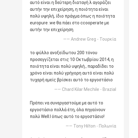
αυτό είναι η δεύτερη διαταγή λ αγοράζει
αυτήν την επιχείρηση, η ποιότητα είναι
πολύ υψηλή, ίδιο πράγμα όπως η ποιότητα
europure .we θα πάει στο ccooperate με
αυτήν την επιχείρηση.
—— Andrew Greg - Τουρκία
το φύλλο ανοξείδωτου 200 τόνου
προσεγγίζεται στις 10 Οκτωβρίου 2014, η
ποιότητα είναι πολύ υψηλή., παραδίδει το
χρόνο είναι πολύ γρήγορη αυτό είναι πολύ
τυχερή εμείς βρίσκει αυτό το εργοστάσιο
—— Chard Kilar Mechile - Brazial
Πρέπει να συνεργαστούμε με αυτό το
εργοστάσιο πολλά έτη, όλα πηγαίνουν
πολύ Well.l όπως αυτό το εργοστάσιο!
—— Tony Hilton - Πολωνία