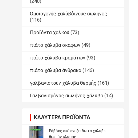
(240)
Ομοιογενής χαλύβδινους σωλήνες
(116)
Προϊόντα χαλκού
(73)
πιάτο χάλυβα σκαφών
(49)
πιάτο χάλυβα κραμάτων
(93)
πιάτο χάλυβα άνθρακα
(146)
γαλβανιστούν χάλυβα θερμής
(161)
Γαλβανισμένος σωλήνας χάλυβα
(14)
ΚΑΛΎΤΕΡΑ ΠΡΟΪΌΝΤΑ
Ράβδος από ανοξείδωτο χάλυβα
θερμής έλασης