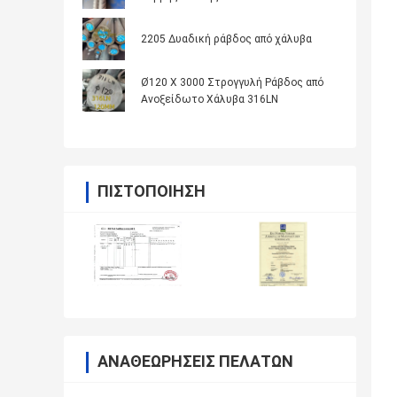
2205 Δυαδική ράβδος από χάλυβα
Ø120 X 3000 Στρογγυλή Ράβδος από
Ανοξείδωτο Χάλυβα 316LN
ΠΙΣΤΟΠΟΊΗΣΗ
ΑΝΑΘΕΩΡΉΣΕΙΣ ΠΕΛΑΤΏΝ