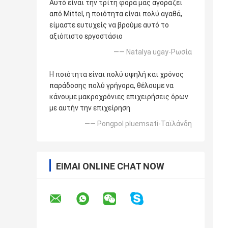
Αυτό είναι την τρίτη φορά μας αγοράζει
από Mittel, η ποιότητα είναι πολύ αγαθά,
είμαστε ευτυχείς να βρούμε αυτό το
αξιόπιστο εργοστάσιο
—— Natalya ugay-Ρωσία
Η ποιότητα είναι πολύ υψηλή και χρόνος
παράδοσης πολύ γρήγορα, θέλουμε να
κάνουμε μακροχρόνιες επιχειρήσεις όρων
με αυτήν την επιχείρηση
—— Pongpol pluemsati-Ταϊλάνδη
ΕΊΜΑΙ ONLINE CHAT NOW