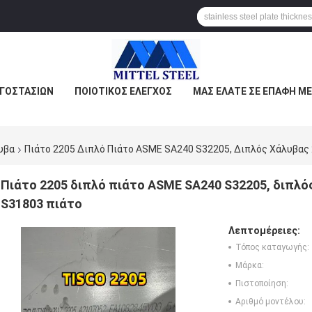
ΡΓΟΣΤΑΣΊΩΝ
ΠΟΙΟΤΙΚΌΣ ΈΛΕΓΧΟΣ
ΜΑΣ ΕΛΆΤΕ ΣΕ ΕΠΑΦΉ ΜΕ
υβα
Πιάτο 2205 Διπλό Πιάτο ASME SA240 S32205, Διπλός Χάλυβας
Πιάτο 2205 διπλό πιάτο ASME SA240 S32205, διπλό
S31803 πιάτο
Λεπτομέρειες:
Τόπος καταγωγής:
Μάρκα:
Πιστοποίηση:
Αριθμό μοντέλου: