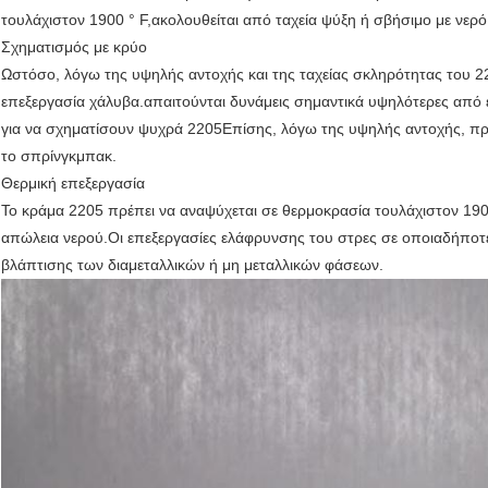
τουλάχιστον 1900 ° F,ακολουθείται από ταχεία ψύξη ή σβήσιμο με νερό
Σχηματισμός με κρύο
Ωστόσο, λόγω της υψηλής αντοχής και της ταχείας σκληρότητας του 22
επεξεργασία χάλυβα.απαιτούνται δυνάμεις σημαντικά υψηλότερες από ε
για να σχηματίσουν ψυχρά 2205Επίσης, λόγω της υψηλής αντοχής, πρ
το σπρίνγκμπακ.
Θερμική επεξεργασία
Το κράμα 2205 πρέπει να αναψύχεται σε θερμοκρασία τουλάχιστον 190
απώλεια νερού.Οι επεξεργασίες ελάφρυνσης του στρες σε οποιαδήποτε
βλάπτισης των διαμεταλλικών ή μη μεταλλικών φάσεων.