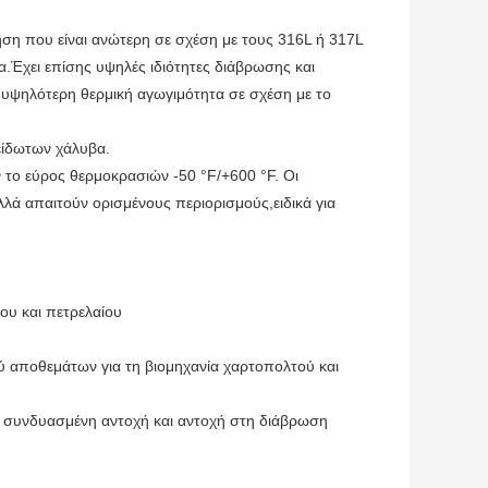
ηση που είναι ανώτερη σε σχέση με τους 316L ή 317L
α.Έχει επίσης υψηλές ιδιότητες διάβρωσης και
υψηλότερη θερμική αγωγιμότητα σε σχέση με το
είδωτων χάλυβα.
ν το εύρος θερμοκρασιών -50 °F/+600 °F. Οι
ά απαιτούν ορισμένους περιορισμούς,ειδικά για
ου και πετρελαίου
ύ αποθεμάτων για τη βιομηχανία χαρτοπολτού και
ν συνδυασμένη αντοχή και αντοχή στη διάβρωση