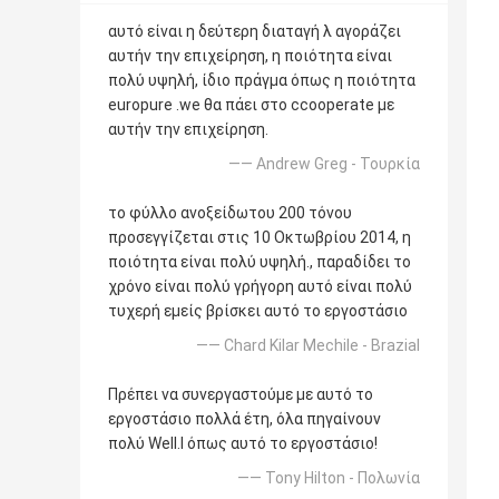
αυτό είναι η δεύτερη διαταγή λ αγοράζει
αυτήν την επιχείρηση, η ποιότητα είναι
πολύ υψηλή, ίδιο πράγμα όπως η ποιότητα
europure .we θα πάει στο ccooperate με
αυτήν την επιχείρηση.
—— Andrew Greg - Τουρκία
το φύλλο ανοξείδωτου 200 τόνου
προσεγγίζεται στις 10 Οκτωβρίου 2014, η
ποιότητα είναι πολύ υψηλή., παραδίδει το
χρόνο είναι πολύ γρήγορη αυτό είναι πολύ
τυχερή εμείς βρίσκει αυτό το εργοστάσιο
—— Chard Kilar Mechile - Brazial
Πρέπει να συνεργαστούμε με αυτό το
εργοστάσιο πολλά έτη, όλα πηγαίνουν
πολύ Well.l όπως αυτό το εργοστάσιο!
—— Tony Hilton - Πολωνία