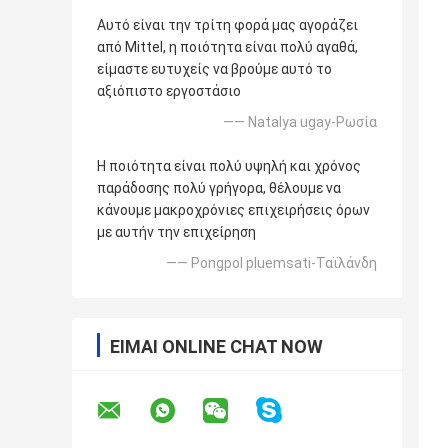
Αυτό είναι την τρίτη φορά μας αγοράζει
από Mittel, η ποιότητα είναι πολύ αγαθά,
είμαστε ευτυχείς να βρούμε αυτό το
αξιόπιστο εργοστάσιο
—— Natalya ugay-Ρωσία
Η ποιότητα είναι πολύ υψηλή και χρόνος
παράδοσης πολύ γρήγορα, θέλουμε να
κάνουμε μακροχρόνιες επιχειρήσεις όρων
με αυτήν την επιχείρηση
—— Pongpol pluemsati-Ταϊλάνδη
ΕΊΜΑΙ ONLINE CHAT NOW