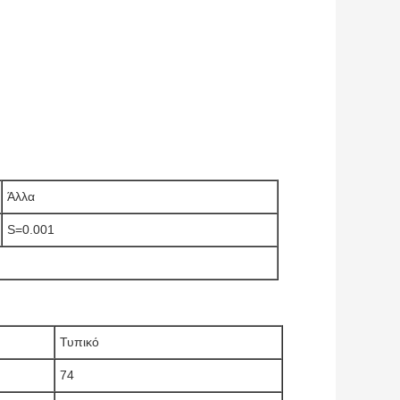
Άλλα
S=0.001
Τυπικό
74