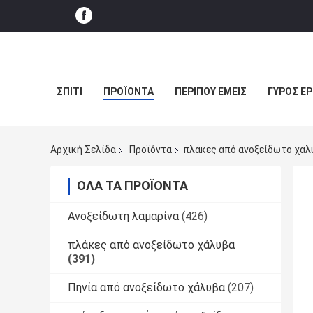
ΣΠΊΤΙ
ΠΡΟΪΌΝΤΑ
ΠΕΡΊΠΟΥ ΕΜΕΊΣ
ΓΎΡΟΣ Ε
Αρχική Σελίδα
Προϊόντα
πλάκες από ανοξείδωτο χάλ
ΌΛΑ ΤΑ ΠΡΟΪΌΝΤΑ
Ανοξείδωτη λαμαρίνα
(426)
πλάκες από ανοξείδωτο χάλυβα
(391)
Πηνία από ανοξείδωτο χάλυβα
(207)