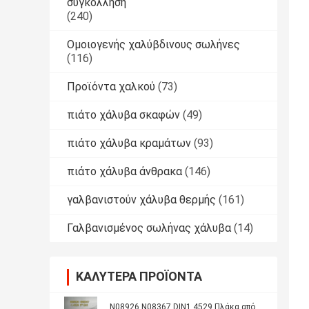
συγκόλληση
(240)
Ομοιογενής χαλύβδινους σωλήνες
(116)
Προϊόντα χαλκού
(73)
πιάτο χάλυβα σκαφών
(49)
πιάτο χάλυβα κραμάτων
(93)
πιάτο χάλυβα άνθρακα
(146)
γαλβανιστούν χάλυβα θερμής
(161)
Γαλβανισμένος σωλήνας χάλυβα
(14)
ΚΑΛΎΤΕΡΑ ΠΡΟΪΌΝΤΑ
N08926 N08367 DIN1.4529 Πλάκα από