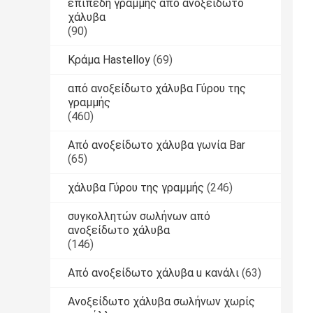
επίπεδη γραμμής από ανοξείδωτο
χάλυβα
(90)
Κράμα Hastelloy
(69)
από ανοξείδωτο χάλυβα Γύρου της
γραμμής
(460)
Από ανοξείδωτο χάλυβα γωνία Bar
(65)
χάλυβα Γύρου της γραμμής
(246)
συγκολλητών σωλήνων από
ανοξείδωτο χάλυβα
(146)
Από ανοξείδωτο χάλυβα u κανάλι
(63)
Ανοξείδωτο χάλυβα σωλήνων χωρίς