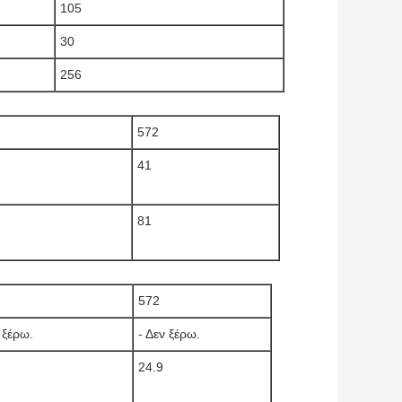
105
30
256
572
41
81
572
 ξέρω.
- Δεν ξέρω.
24.9