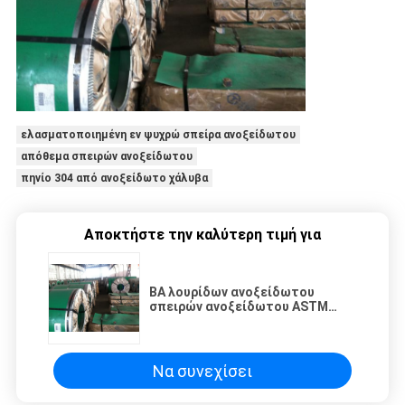
ελασματοποιημένη εν ψυχρώ σπείρα ανοξείδωτου
απόθεμα σπειρών ανοξείδωτου
πηνίο 304 από ανοξείδωτο χάλυβα
Αποκτήστε την καλύτερη τιμή για
BA λουρίδων ανοξείδωτου
σπειρών ανοξείδωτου ASTM
430/2B επιφάνεια
Να συνεχίσει