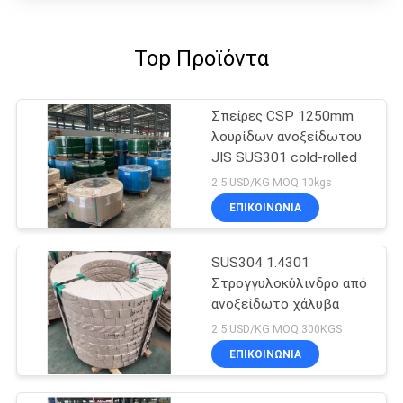
Top Προϊόντα
Σπείρες CSP 1250mm
λουρίδων ανοξείδωτου
JIS SUS301 cold-rolled
2.5 USD/KG MOQ:10kgs
ΕΠΙΚΟΙΝΩΝΙΑ
SUS304 1.4301
Στρογγυλοκύλινδρο από
ανοξείδωτο χάλυβα
2.5 USD/KG MOQ:300KGS
ΕΠΙΚΟΙΝΩΝΙΑ