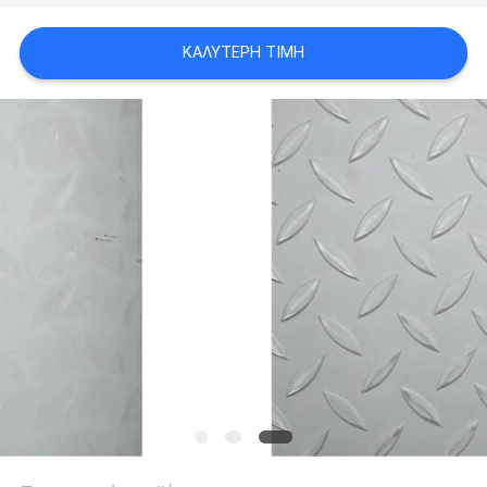
SITEMAP
ΚΑΛΎΤΕΡΗ ΤΙΜΉ
PRIVACY
POLICY