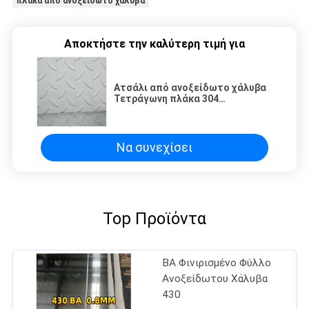
πλάκα από ανοξείδωτο χάλυβα
Αποκτήστε την καλύτερη τιμή για
Ατσάλι από ανοξείδωτο χάλυβα
Τετράγωνη πλάκα 304
Διακοσμητικό χαλύβδινο φύλλο
1.4301 Τετράγωνη πλάκα 3-6mm
Να συνεχίσει
Top Προϊόντα
BA Φινιρισμένο Φύλλο
Ανοξείδωτου Χάλυβα
430