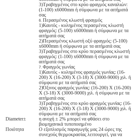
3)Τραβηγμένος στο κρύο φραγμός καναλιών:
(1-100) x6000mm ή σύμφωνα με τα αιτήματά
σας
Περασμένος κλωστή φραγμός
6.
1)Καυτός - κυλημένος περασμένος κλωστή
φραγμός: (5-100) x6000mm ή σύμφωνα με τα
αιτήματά σας
2)Περασμένος κλωστή οξύ φραγμός: (5-100)
x6000mm ή σύμφωνα με τα αιτήματά σας
3)Τραβηγμένος στο κρύο περασμένος κλωστή
φραγμός: (1-100) x6000mm ή σύμφωνα με τα
αιτήματά σας
Φραγμός γωνίας
7.
1)Καυτός - κυλημένος φραγμός γωνίας: (16-
200) Χ (16-200) Χ (3-18) Χ (3000-9000) χιλ. ή
σύμφωνα με τα αιτήματά σας
2)Όξινος φραγμός γωνίας: (16-200) Χ (16-200)
Χ (3-18) Χ (3000-9000) χιλ. ή σύμφωνα με τα
αιτήματά σας
3)Τραβηγμένος στο κρύο φραγμός γωνίας: (16-
200) Χ (16-200) Χ (3-18) Χ (3000-9000) χιλ. ή
σύμφωνα με τα αιτήματά σας
Diameter±
η ανοχή ± 2% μπορεί να φθάσει στο
βιομηχανικά τυποποιημένο
Ποιότητα
Ο εξοπλισμός παραγωγής μας 24 ώρες της
συνεχούς θερμοκρασίας λειτουργεί, για να