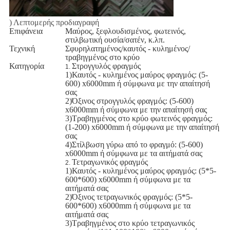
) Λεπτομερής προδιαγραφή
Επιφάνεια
Μαύρος, ξεφλουδισμένος, φωτεινός,
στιλβωτική ουσία/σατέν, κ.λπ.
Τεχνική
Σφυρηλατημένος/καυτός - κυλημένος/
τραβηγμένος στο κρύο
Κατηγορία
Στρογγυλός φραγμός
1.
1)Καυτός - κυλημένος μαύρος φραγμός: (5-
600) x6000mm ή σύμφωνα με την απαίτησή
σας
2)Όξινος στρογγυλός φραγμός: (5-600)
x6000mm ή σύμφωνα με την απαίτησή σας
3)Τραβηγμένος στο κρύο φωτεινός φραγμός:
(1-200) x6000mm ή σύμφωνα με την απαίτησή
σας
4)Στίλβωση γύρω από το φραγμό: (5-600)
x6000mm ή σύμφωνα με τα αιτήματά σας
Τετραγωνικός φραγμός
2.
1)Καυτός - κυλημένος μαύρος φραγμός: (5*5-
600*600) x6000mm ή σύμφωνα με τα
αιτήματά σας
2)Όξινος τετραγωνικός φραγμός: (5*5-
600*600) x6000mm ή σύμφωνα με τα
αιτήματά σας
3)Τραβηγμένος στο κρύο τετραγωνικός