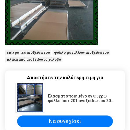
επιτροπές ανοξείδωτου
φύλλο μετάλλων ανοξείδωτου
πλάκα από ανοξείδωτο χάλυβα
Αποκτήστε την καλύτερη τιμή για
Ελασματοποιημένο εν ψυχρώ
φύλλο Inox 201 ανοξείδωτου 201
γυαλισμένο φύλλο μετάλλων J1
8K καθρέφτης
Να συνεχίσει