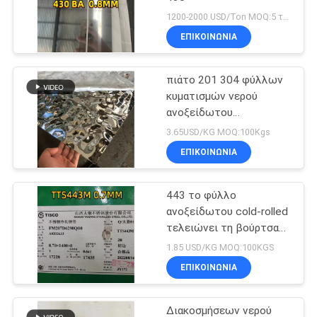
1200-2000 USD/Ton MOQ:5 τόνο
ΕΠΙΚΟΙΝΩΝΙΑ
πιάτο 201 304 φύλλων
κυματισμών νερού
ανοξείδωτου
1220x2440mm 0.8mm
3.65USD/KG MOQ:100Kgs
ΕΠΙΚΟΙΝΩΝΙΑ
443 το φύλλο
ανοξείδωτου cold-rolled
τελειώνει τη βούρτσα
SUS443 τελειώνει το
1.85 USD/KG MOQ:100KGS
φύλλο Inox
ΕΠΙΚΟΙΝΩΝΙΑ
Διακοσμήσεων νερού