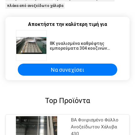
πλάκα από ανοξείδωτο χάλυβα
Αποκτήστε την καλύτερη τιμή για
8K γυαλισμένα καθρέφτης
εμπορεύματα 304 κουζινών
φύλλων ανοξείδωτου φύλλο
χάλυβα Inox
Να συνεχίσει
Top Προϊόντα
BA Φινιρισμένο Φύλλο
Ανοξείδωτου Χάλυβα
430