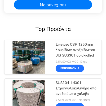
Να συνεχίσει
Top Προϊόντα
Σπείρες CSP 1250mm
λουρίδων ανοξείδωτου
JIS SUS301 cold-rolled
2.5 USD/KG MOQ:10kgs
ΕΠΙΚΟΙΝΩΝΙΑ
SUS304 1.4301
Στρογγυλοκύλινδρο από
ανοξείδωτο χάλυβα
2.5 USD/KG MOQ:300KGS