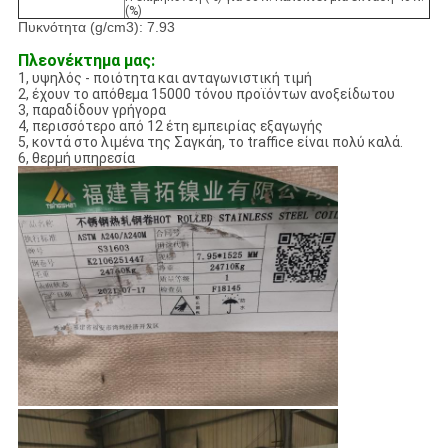
(%)
Πυκνότητα (g/cm3): 7.93
Πλεονέκτημα μας:
1, υψηλός - ποιότητα και ανταγωνιστική τιμή
2, έχουν το απόθεμα 15000 τόνου προϊόντων ανοξείδωτου
3, παραδίδουν γρήγορα
4, περισσότερο από 12 έτη εμπειρίας εξαγωγής
5, κοντά στο λιμένα της Σαγκάη, το traffice είναι πολύ καλά.
6, θερμή υπηρεσία