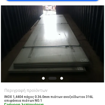
SITEMAP
PRIVACY
POLICY
Περιγραφή προϊόντων
INOX 1,4404 πάχος 0.36.0mm πιάτων ανοξείδωτου 316L
επιφάνεια πιάτων NO.1
Γρήγορη λεπτομέρεια