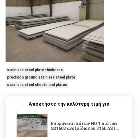
stainless steel plate thickness
precision ground stainless steel plate
stainless steel sheets and plates
Αποκτήστε την καλύτερη τιμή για
Επιφάνεια πιάτων NO.1 πιάτων
S31603 ανοξείδωτου 316L ASTM
A240 INOX 1,4404