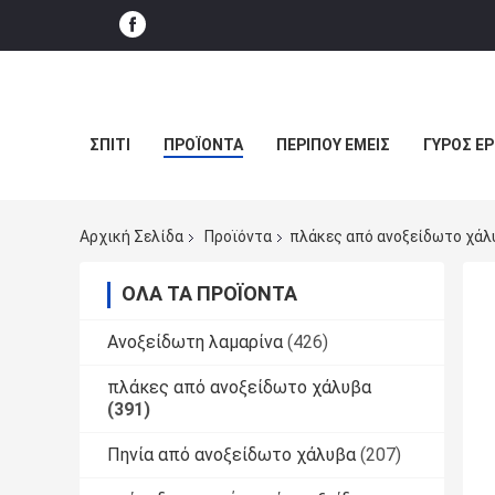
ΣΠΊΤΙ
ΠΡΟΪΌΝΤΑ
ΠΕΡΊΠΟΥ ΕΜΕΊΣ
ΓΎΡΟΣ Ε
Αρχική Σελίδα
Προϊόντα
πλάκες από ανοξείδωτο χάλ
ΌΛΑ ΤΑ ΠΡΟΪΌΝΤΑ
Ανοξείδωτη λαμαρίνα
(426)
πλάκες από ανοξείδωτο χάλυβα
(391)
Πηνία από ανοξείδωτο χάλυβα
(207)