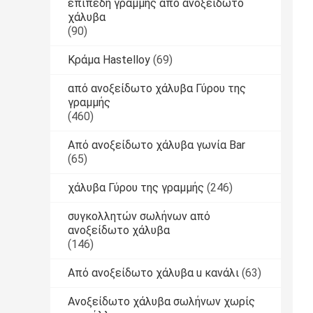
επίπεδη γραμμής από ανοξείδωτο
χάλυβα
(90)
Κράμα Hastelloy
(69)
από ανοξείδωτο χάλυβα Γύρου της
γραμμής
(460)
Από ανοξείδωτο χάλυβα γωνία Bar
(65)
χάλυβα Γύρου της γραμμής
(246)
συγκολλητών σωλήνων από
ανοξείδωτο χάλυβα
(146)
Από ανοξείδωτο χάλυβα u κανάλι
(63)
Ανοξείδωτο χάλυβα σωλήνων χωρίς