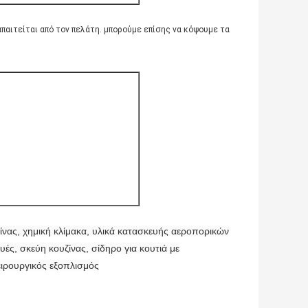
αιτείται από τον πελάτη. μπορούμε επίσης να κόψουμε τα
ίνας, χημική κλίμακα, υλικά κατασκευής αεροπορικών
ές, σκεύη κουζίνας, σίδηρο για κουτιά με
ιρουργικός εξοπλισμός