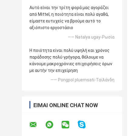
Αυτό είναι την τρίτη φορά μας αγοράζει
από Mittel, η ποιότητα είναι πολύ αγαθά,
είμαστε ευτυχείς να βρούμε αυτό το
αξιόπιστο εργοστάσιο
—— Natalya ugay-Ρωσία
Η ποιότητα είναι πολύ υψηλή και χρόνος
παράδοσης πολύ γρήγορα, θέλουμε να
κάνουμε μακροχρόνιες επιχειρήσεις όρων
με αυτήν την επιχείρηση
—— Pongpol pluemsati-Ταϊλάνδη
ΕΊΜΑΙ ONLINE CHAT NOW