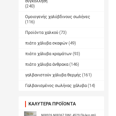
συγκόλληση
(240)
Ομοιογενής χαλύβδινους σωλήνες
(116)
Προϊόντα χαλκού
(73)
πιάτο χάλυβα σκαφών
(49)
πιάτο χάλυβα κραμάτων
(93)
πιάτο χάλυβα άνθρακα
(146)
γαλβανιστούν χάλυβα θερμής
(161)
Γαλβανισμένος σωλήνας χάλυβα
(14)
ΚΑΛΎΤΕΡΑ ΠΡΟΪΌΝΤΑ
N08926 N08367 DIN1.4529 Πλάκα από