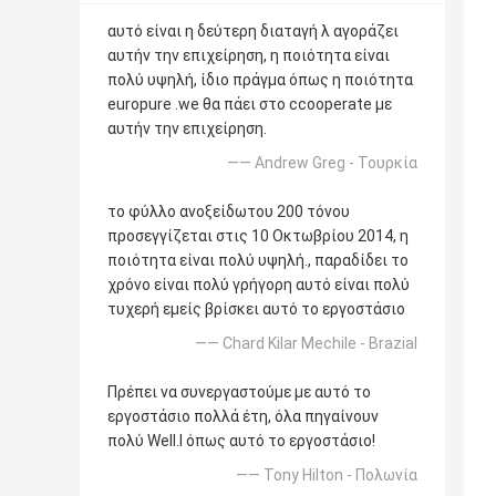
αυτό είναι η δεύτερη διαταγή λ αγοράζει
αυτήν την επιχείρηση, η ποιότητα είναι
πολύ υψηλή, ίδιο πράγμα όπως η ποιότητα
europure .we θα πάει στο ccooperate με
αυτήν την επιχείρηση.
—— Andrew Greg - Τουρκία
το φύλλο ανοξείδωτου 200 τόνου
προσεγγίζεται στις 10 Οκτωβρίου 2014, η
ποιότητα είναι πολύ υψηλή., παραδίδει το
χρόνο είναι πολύ γρήγορη αυτό είναι πολύ
τυχερή εμείς βρίσκει αυτό το εργοστάσιο
—— Chard Kilar Mechile - Brazial
Πρέπει να συνεργαστούμε με αυτό το
εργοστάσιο πολλά έτη, όλα πηγαίνουν
πολύ Well.l όπως αυτό το εργοστάσιο!
—— Tony Hilton - Πολωνία