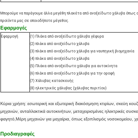
Μπορούμε να παράγουμε άλλα μεγέθη πλακέτα από ανοξείδωτο χάλυβα όπως απ
προϊόντα μας σε οποιοδήποτε μέγεθος.
Εφαρμογές
Εφαρμογή
(1) Πλάκα από ανοξείδωτο χάλυβα γέφυρα
(2) πλάκα από ανοξείδωτο χάλυβα
(3) πλάκα από ανοξείδωτο χάλυβα για ναυπηγική βιομηχανία
(4) πλάκα από ανοξείδωτο χάλυβα
(5) Πλάκα από ανοξείδωτο χάλυβα για αυτοκίνητα
(6) πλάκα από ανοξείδωτο χάλυβα για την οροφή
(7) Χάλυβας κατασκευής
(8) ηλεκτρικός χάλυβας (χάλυβας πυριτίου)
Κύρια χρήση: εσωτερική και εξωτερική διακόσμηση κτιρίων, σκεύη κουζ
μηχανών, ανταλλακτικά αυτοκινήτων, μεταχειρισμένες ηλεκτρικές συσκευ
φαγητό,Μέρη μηχανών για μαχαίρια, όπως εξοπλισμός νοσοκομείου, χε
Προδιαγραφές