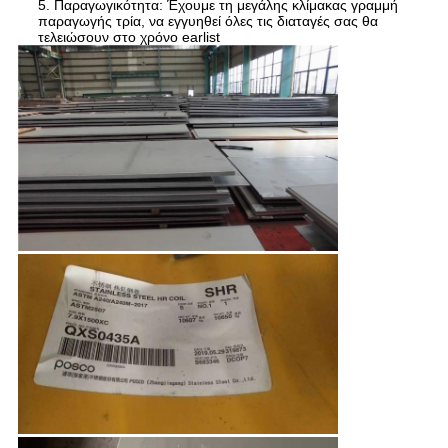
5. Παραγωγικότητα: Έχουμε τη μεγάλης κλίμακας γραμμή
παραγωγής τρία, να εγγυηθεί όλες τις διαταγές σας θα
τελειώσουν στο χρόνο earlist