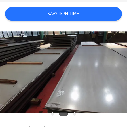
SITEMAP
ΚΑΛΎΤΕΡΗ ΤΙΜΉ
PRIVACY
POLICY