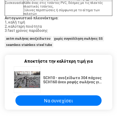
Συσκευασία
Κάθε ένας στις τσάντες PVC, δέσμες με τις πλεκτές
πλαστικές τσάντες,
Ξύλινες περιπτώσεις ή σύμφωνα με το αίτημα των
πελατών
Ανταγωνιστικό πλεονέκτημα:
1, καλή τιμή
2, καλύτερη ποιότητα
3.fast χρόνος παράδοσης
astm σωλήνας ανοξείδωτου
χωρίς συγκόλληση σωλήνες SS
seamless stainless steel tube
Αποκτήστε την καλύτερη τιμή για
SCH10 - ανοξείδωτο 304 πάχους
SCH160 άνευ ραφής σωλήνας για
τα ιατρικά μηχανήματα,
αεροδιαστημικά
Να συνεχίσει